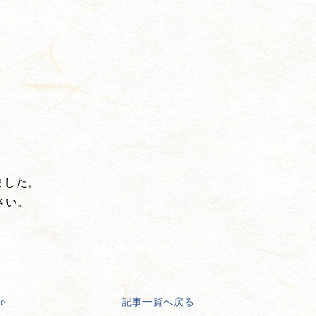
ました。
さい。
ge
記事一覧へ戻る