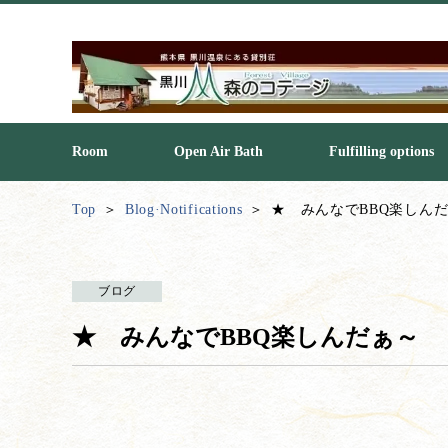
Room
Open Air Bath
Fulfilling options
Top
Blog·Notifications
★ みんなでBBQ楽しん
ブログ
★ みんなでBBQ楽しんだぁ～