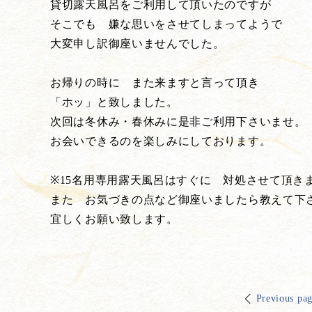
貸切露天風呂をご利用して頂いたのですが
そこでも 嫌な思いをさせてしまってようで
大変申し訳御座いませんでした。
お帰りの時に また来ますと言って頂き
「ホッ」と致しました。
次回は冬休み・春休みに是非ご利用下さいませ。
お会いできるのを楽しみにしております。
※15名用専用露天風呂はすぐに 対処させて頂き
また お気づきの点など御座いましたら教えて下
宜しくお願い致します。
Previous pa