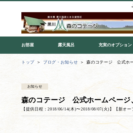
お部屋
露天風呂
充実のオプション
トップ
ブログ・お知らせ
森のコテージ 公式ホ
お知らせ
森のコテージ 公式ホームページ
【提供日程：
2018/06/14(木)
〜
2018/08/07(火)
】
【
新オー