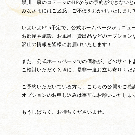
黒川 森のコテージのHPからの予約ができない
みなさまにはご迷惑、ご不便をおかけいたしまして、
いよいよ6/15予定で、公式ホームページがリニュ
お部屋や施設、お風呂、貸出品などのオプション
沢山の情報を皆様にお届けいたします！
また、公式ホームページでの価格が、どのサイト
ご検討いただくときに、是非一度お立ち寄りくだ
ご予約いただいている方も、こちらの公開をご確
オプションのお申し込みは事前にお願いいたしま
もうしばらく、お待ちくださいませ。