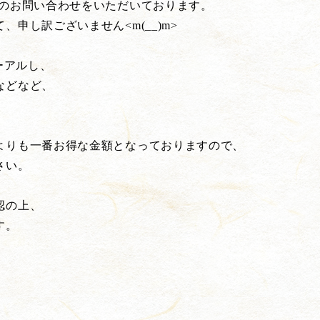
とのお問い合わせをいただいております。
申し訳ございません<m(__)m>
ーアルし、
などなど、
よりも一番お得な金額となっておりますので、
さい。
認の上、
す。