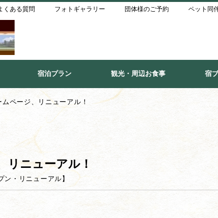
よくある質問
フォトギャラリー
団体様のご予約
ペット同
宿泊プラン
観光・周辺お食事
宿
ームページ、リニューアル！
、リニューアル！
プン・リニューアル
】