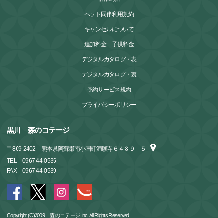
ペット同伴利用規約
キャンセルについて
追加料金・子供料金
デジタルカタログ・表
デジタルカタログ・裏
予約サービス規約
プライバシーポリシー
黒川 森のコテージ
〒
869-2402
熊本県阿蘇郡南小国町満願寺６４８９－５
TEL
0967-44-0535
FAX
0967-44-0539
Copyright (C)2009 森のコテージ Inc. All Rights Reserved.