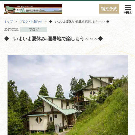
宿泊予約
MENU
トップ
ブログ・お知らせ
◆ いよいよ夏休み♪避暑地で楽しもう～～～◆
ブログ
2017/07/21
◆ いよいよ夏休み♪避暑地で楽しもう～～～◆