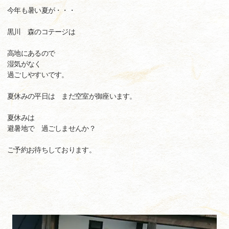
今年も暑い夏が・・・
黒川 森のコテージは
高地にあるので
湿気がなく
過ごしやすいです。
夏休みの平日は まだ空室が御座います。
夏休みは
避暑地で 過ごしませんか？
ご予約お待ちしております。