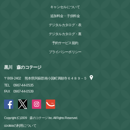
キャンセルについて
追加料金・子供料金
デジタルカタログ・表
デジタルカタログ・裏
予約サービス規約
プライバシーポリシー
黒川 森のコテージ
〒
869-2402
熊本県阿蘇郡南小国町満願寺６４８９－５
TEL
0967-44-0535
FAX
0967-44-0539
Copyright (C)2009 森のコテージ Inc. All Rights Reserved.
cookieの利用について