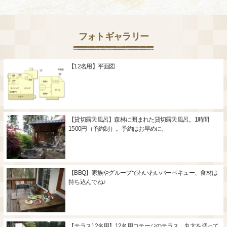
フォトギャラリー
【12名用】平面図
【貸切露天風呂】森林に囲まれた貸切露天風呂。1時間
1500円（予約制）。予約はお早めに。
【BBQ】家族やグループでわいわいバーベキュー、食材は
持ち込んでね♪
【テラス12名用】12名用コテージのテラス。丸太を切って