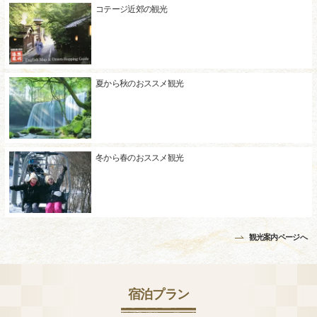
コテージ近郊の観光
夏から秋のおススメ観光
冬から春のおススメ観光
観光案内ページへ
宿泊プラン