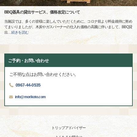
BBQ器具の貸出サービス、価格改定について
当施設では、多くの皆様に楽しんでいただくために、コロナ前より料金維持に努め
てまいりましたが、木炭やガスバーナーの仕入れ価格の高騰に伴いまして、BBQ貸
出
…
続きを読む
ご予約・お問い合わせ
ご不明な点はお問い合わせください。
0967-44-0535
info@morikote.com
トリップアドバイザー