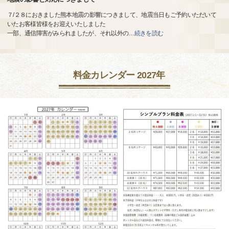
７/２８におきました熊本地震の影響につきまして、地震当日もご予約いただいて
いたお客様皆様をお迎えいたしました
一部、通信障害がみられましたが、それ以外の
…
続きを読む
料金カレンダー 2027年