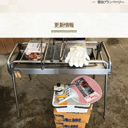
宿泊プランページへ
更新情報