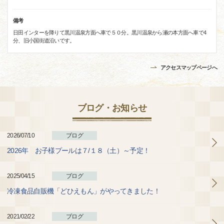
備考
日田インターを降りて黒川温泉方面へ車で５０分。黒川温泉から瀬の本方面へ車で4
分、旧小国街道沿いです。
アクセスマップページへ
ブログ・お知らせ
2026/07/10
ブログ
2026年 お子様プールは７/１８（土）～予定！
2025/04/15
ブログ
冷凍食品自販機「どひえもん」がやってきました！
2021/02/22
ブログ