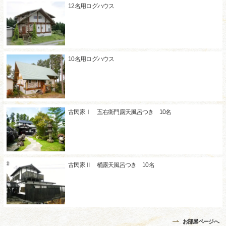
12名用ログハウス
10名用ログハウス
古民家Ⅰ 五右衛門露天風呂つき 10名
古民家Ⅱ 桶露天風呂つき 10名
お部屋ページへ