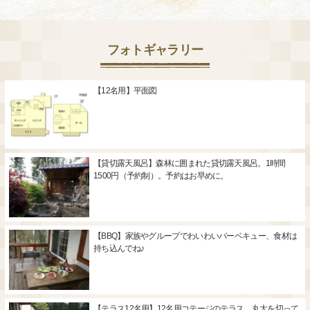
フォトギャラリー
【12名用】平面図
【貸切露天風呂】森林に囲まれた貸切露天風呂。1時間
1500円（予約制）。予約はお早めに。
【BBQ】家族やグループでわいわいバーベキュー、食材は
持ち込んでね♪
【テラス12名用】12名用コテージのテラス。丸太を切って