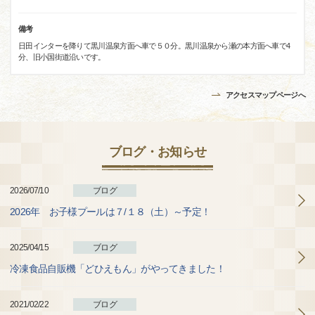
備考
日田インターを降りて黒川温泉方面へ車で５０分。黒川温泉から瀬の本方面へ車で4
分、旧小国街道沿いです。
アクセスマップページへ
ブログ・お知らせ
2026/07/10
ブログ
2026年 お子様プールは７/１８（土）～予定！
2025/04/15
ブログ
冷凍食品自販機「どひえもん」がやってきました！
2021/02/22
ブログ