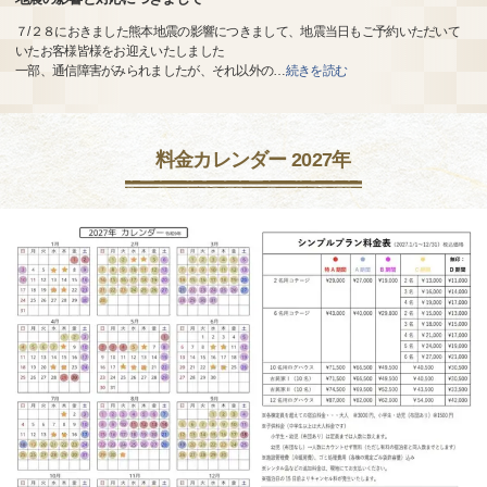
７/２８におきました熊本地震の影響につきまして、地震当日もご予約いただいて
いたお客様皆様をお迎えいたしました
一部、通信障害がみられましたが、それ以外の
…
続きを読む
料金カレンダー 2027年