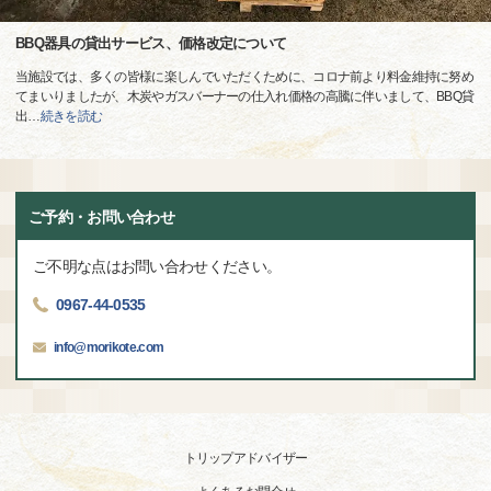
BBQ器具の貸出サービス、価格改定について
当施設では、多くの皆様に楽しんでいただくために、コロナ前より料金維持に努め
てまいりましたが、木炭やガスバーナーの仕入れ価格の高騰に伴いまして、BBQ貸
出
…
続きを読む
ご予約・お問い合わせ
ご不明な点はお問い合わせください。
0967-44-0535
info@morikote.com
トリップアドバイザー