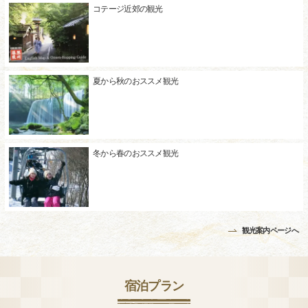
コテージ近郊の観光
夏から秋のおススメ観光
冬から春のおススメ観光
観光案内ページへ
宿泊プラン