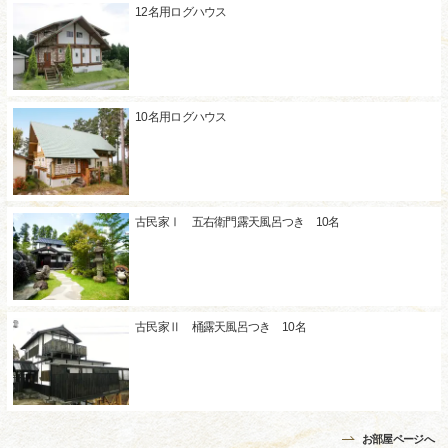
12名用ログハウス
10名用ログハウス
古民家Ⅰ 五右衛門露天風呂つき 10名
古民家Ⅱ 桶露天風呂つき 10名
お部屋ページへ