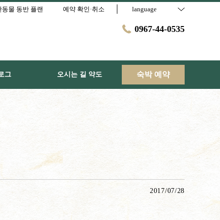
동물 동반 플랜
예약 확인·취소
language
0967-44-0535
숙박 예약
로그
오시는 길 약도
2017/07/28