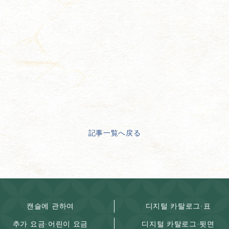
記事一覧へ戻る
캔슬에 관하여
디지털 카탈로그·표
추가 요금·어린이 요금
디지털 카탈로그·뒷면