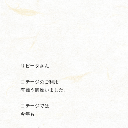
リピータさん
コテージのご利用
有難う御座いました。
コテージでは
今年も